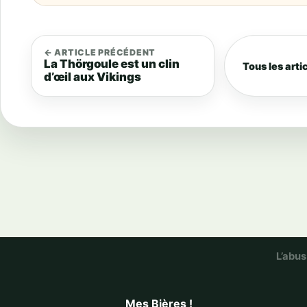
← ARTICLE PRÉCÉDENT
La Thörgoule est un clin
Tous les arti
d’œil aux Vikings
L’abus
Mes Bières !