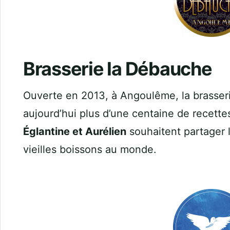
Brasserie la Débauche
Ouverte en 2013, à Angoulême, la brasser
aujourd’hui plus d’une centaine de recettes
Églantine et Aurélien
souhaitent partager l
vieilles boissons au monde.