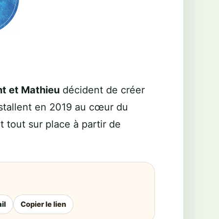
t et Mathieu
décident de créer
installent en 2019 au cœur du
t tout sur place à partir de
il
Copier le lien