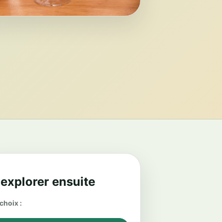
 explorer ensuite
choix :