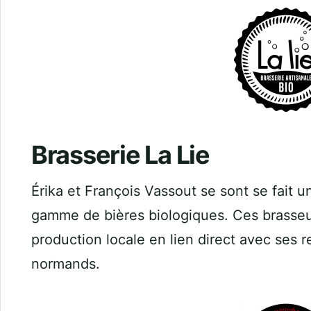
Brasserie La Lie
Érika et François Vassout se sont se fait u
gamme de bières biologiques. Ces brasseu
production locale en lien direct avec ses
normands.