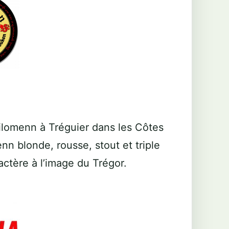
ilomenn à Tréguier dans les Côtes
n blonde, rousse, stout et triple
actère à l’image du Trégor.