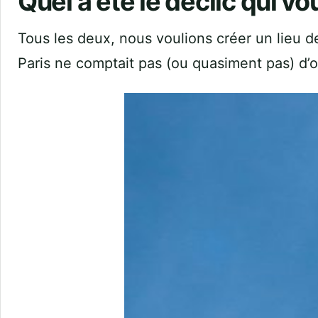
Quel a été le déclic qui vou
Tous les deux, nous voulions créer un lieu d
Paris ne comptait pas (ou quasiment pas) d’of