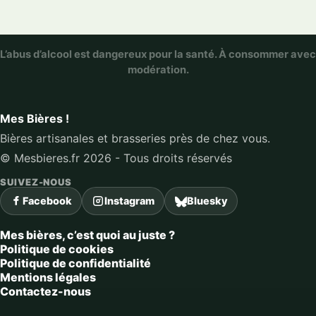
L’abus d’alcool est dangereux pour la santé. À consommer avec
modération.
Mes Bières !
Bières artisanales et brasseries près de chez vous.
© Mesbieres.fr 2026 - Tous droits réservés
SUIVEZ-NOUS
Facebook
Instagram
Bluesky
Mes bières, c’est quoi au juste ?
Politique de cookies
Politique de confidentialité
Mentions légales
Contactez-nous