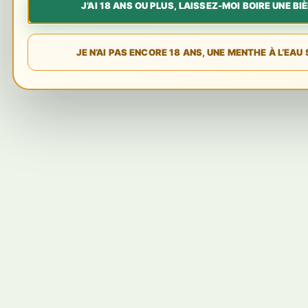
J’AI 18 ANS OU PLUS, LAISSEZ-MOI BOIRE UNE BIÈ
JE N’AI PAS ENCORE 18 ANS, UNE MENTHE À L’EAU 