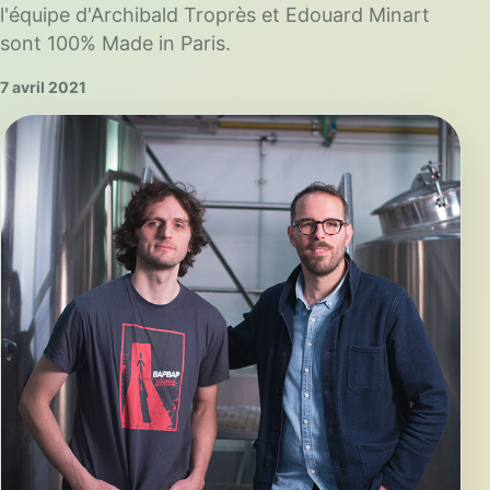
l'équipe d'Archibald Troprès et Edouard Minart
sont 100% Made in Paris.
7 avril 2021