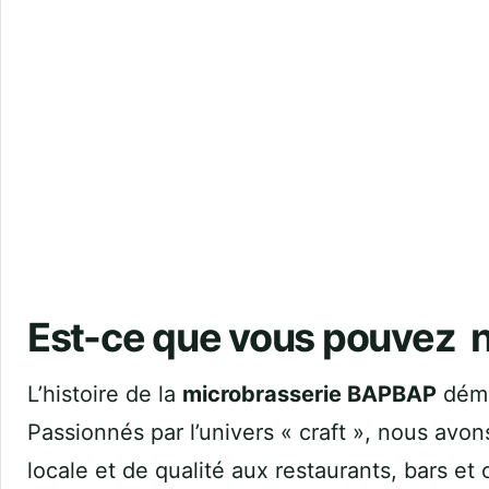
Est-ce que vous pouvez no
L’histoire de la
microbrasserie BAPBAP
démar
Passionnés par l’univers « craft », nous avons
locale et de qualité aux restaurants, bars et