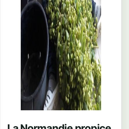
La Normandie propice