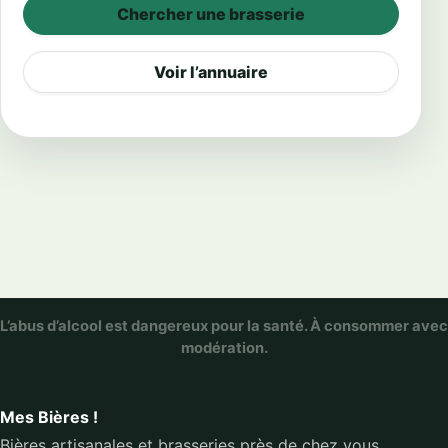
Chercher une brasserie
Voir l’annuaire
L’abus d’alcool est dangereux pour la santé. À consommer avec
modération.
Mes Bières !
Bières artisanales et brasseries près de chez vous.