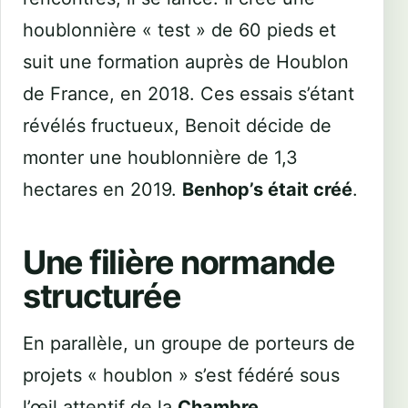
houblonnière « test » de 60 pieds et
suit une formation auprès de Houblon
de France, en 2018. Ces essais s’étant
révélés fructueux, Benoit décide de
monter une houblonnière de 1,3
hectares en 2019.
Benhop’s était créé
.
Une filière normande
structurée
En parallèle, un groupe de porteurs de
projets « houblon » s’est fédéré sous
l’œil attentif de la
Chambre