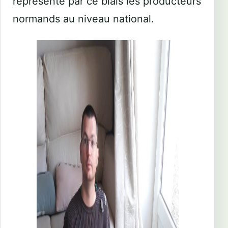
représente par ce biais les producteurs
normands au niveau national.