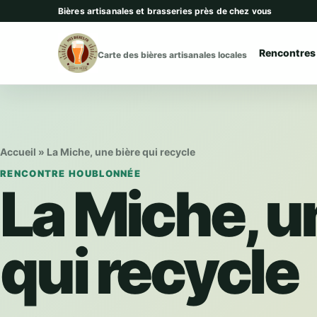
Aller au contenu
Bières artisanales et brasseries près de chez vous
Rencontres
Carte des bières artisanales locales
Accueil
»
La Miche, une bière qui recycle
RENCONTRE HOUBLONNÉE
La Miche, u
qui recycle