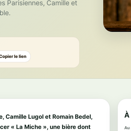
s Parisiennes, Camille et
ble.
Copier le lien
À
re, Camille Lugol et Romain Bedel,
cer « La Miche », une bière dont
Au 