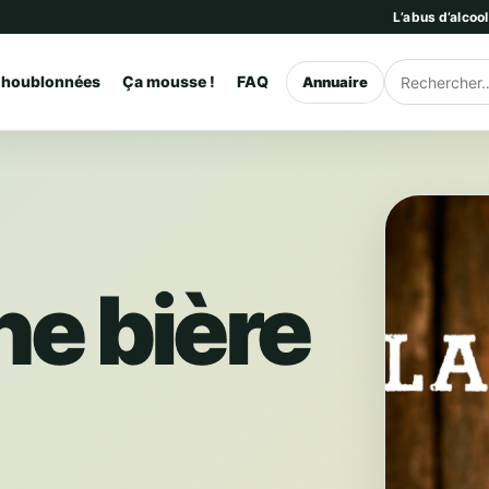
L’abus d’alcoo
 houblonnées
Ça mousse !
FAQ
Annuaire
Rechercher
ne bière