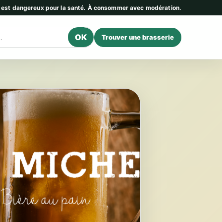
l est dangereux pour la santé. À consommer avec modération.
OK
Trouver une brasserie