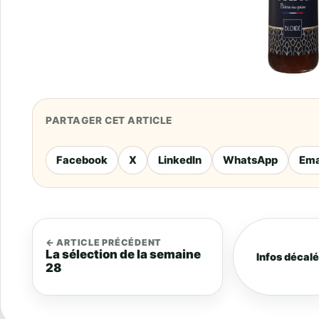
PARTAGER CET ARTICLE
Facebook
X
LinkedIn
WhatsApp
Ema
← ARTICLE PRÉCÉDENT
La sélection de la semaine
Infos décal
28