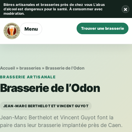
Aller au contenu
Bières artisanales et brasseries près de chez vous
L’abus
×
d’alcool est dangereux pour la santé. À consommer avec
modération.
Menu
Trouver une brasserie
Accueil
»
brasseries
»
Brasserie de l’Odon
BRASSERIE ARTISANALE
Brasserie de l’Odon
JEAN-MARC BERTHELOT ET VINCENT GUYOT
Jean-Marc Berthelot et Vincent Guyot font la
paire dans leur brasserie implantée près de Caen.