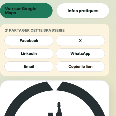
Voir sur Google
Infos pratiques
Maps
PARTAGER CETTE BRASSERIE
Facebook
X
LinkedIn
WhatsApp
Email
Copier le lien