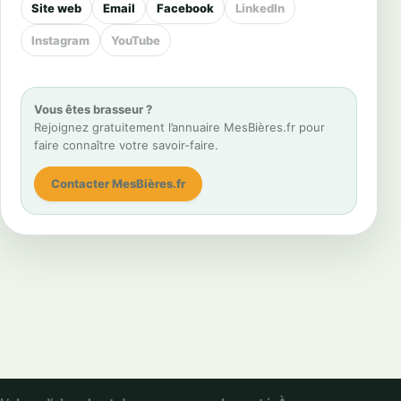
Site web
Email
Facebook
LinkedIn
Instagram
YouTube
Vous êtes brasseur ?
Rejoignez gratuitement l’annuaire MesBières.fr pour
faire connaître votre savoir-faire.
Contacter MesBières.fr