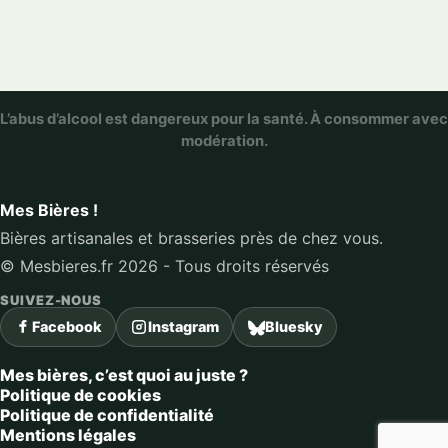
L’abus d’alcool est dangereux pour la santé. À consommer avec
modération.
Mes Bières !
Bières artisanales et brasseries près de chez vous.
© Mesbieres.fr 2026 - Tous droits réservés
SUIVEZ-NOUS
Facebook
Instagram
Bluesky
Mes bières, c’est quoi au juste ?
Politique de cookies
Politique de confidentialité
Mentions légales