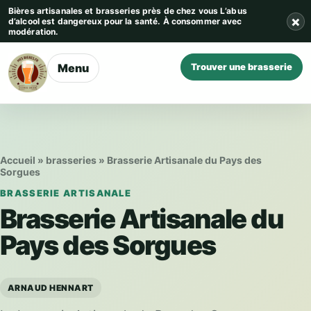
Aller au contenu
Bières artisanales et brasseries près de chez vous
L’abus
×
d’alcool est dangereux pour la santé. À consommer avec
modération.
Menu
Trouver une brasserie
Accueil
»
brasseries
»
Brasserie Artisanale du Pays des
Sorgues
BRASSERIE ARTISANALE
Brasserie Artisanale du
Pays des Sorgues
ARNAUD HENNART