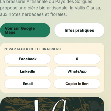
La brasserie Artisanale du Pays des Sorgues
propose une bière bio artisanale, la Vallis Clausa,
aux notes herbacées et florales.
Voir sur Google
Infos pratiques
Maps
PARTAGER CETTE BRASSERIE
Facebook
X
LinkedIn
WhatsApp
Email
Copier le lien