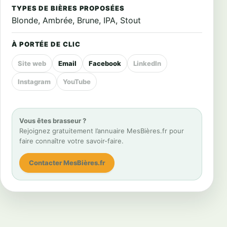
TYPES DE BIÈRES PROPOSÉES
Blonde, Ambrée, Brune, IPA, Stout
À PORTÉE DE CLIC
Site web
Email
Facebook
LinkedIn
Instagram
YouTube
Vous êtes brasseur ?
Rejoignez gratuitement l’annuaire MesBières.fr pour
faire connaître votre savoir-faire.
Contacter MesBières.fr