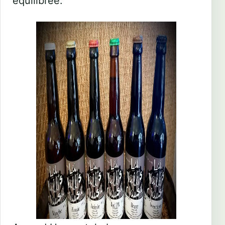
équilibrée.