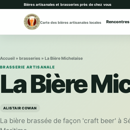
Aller au contenu
Bières artisanales et brasseries près de chez vous
Rencontres
Carte des bières artisanales locales
Accueil
»
brasseries
»
La Bière Michelaise
BRASSERIE ARTISANALE
La Bière Mi
ALISTAIR COWAN
La bière brassée de façon 'craft beer' à