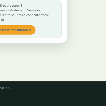
êtes brasseur ?
nez gratuitement l’annuaire
res.fr pour faire connaître votre
-faire.
ntacter MesBières.fr
ration.