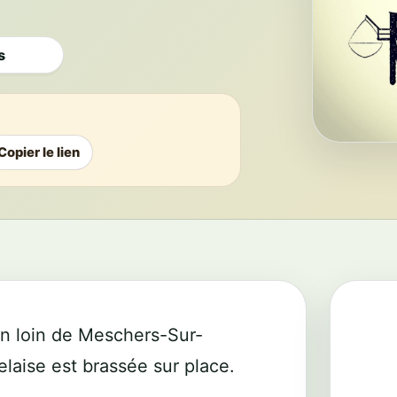
s
Copier le lien
on loin de Meschers-Sur-
elaise est brassée sur place.