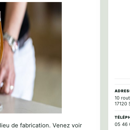
ADRES
10 rou
17120
TÉLÉP
05 46 
 lieu de fabrication. Venez voir