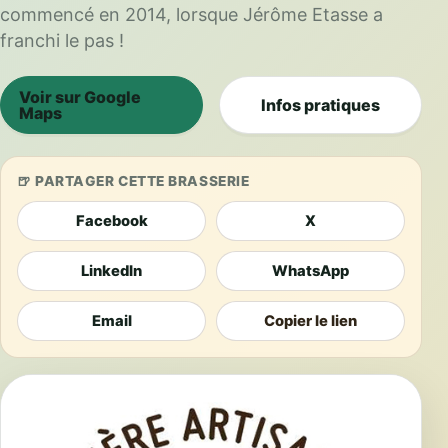
commencé en 2014, lorsque Jérôme Etasse a
franchi le pas !
Voir sur Google
Infos pratiques
Maps
PARTAGER CETTE BRASSERIE
Facebook
X
LinkedIn
WhatsApp
Email
Copier le lien