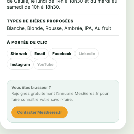
de Gaulle, le lundi de 14h à 18h30 et du mardi au
samedi de 10h à 18h30.
TYPES DE BIÈRES PROPOSÉES
Blanche, Blonde, Rousse, Ambrée, IPA, Au fruit
À PORTÉE DE CLIC
Site web
Email
Facebook
LinkedIn
Instagram
YouTube
Vous êtes brasseur ?
Rejoignez gratuitement l’annuaire MesBières.fr pour
faire connaître votre savoir-faire.
Contacter MesBières.fr