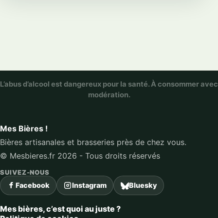
L’abus d’alcool est dangereux pour la santé. À consommer avec
modération.
Mes Bières !
Bières artisanales et brasseries près de chez vous.
© Mesbieres.fr 2026 - Tous droits réservés
SUIVEZ-NOUS
Facebook
Instagram
Bluesky
Mes bières, c’est quoi au juste ?