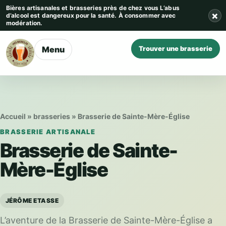
Aller au contenu
Bières artisanales et brasseries près de chez vous
L’abus
×
d’alcool est dangereux pour la santé. À consommer avec
modération.
Menu
Trouver une brasserie
Accueil
»
brasseries
»
Brasserie de Sainte-Mère-Église
BRASSERIE ARTISANALE
Brasserie de Sainte-
Mère-Église
JÉRÔME ETASSE
L’aventure de la Brasserie de Sainte-Mère-Église a