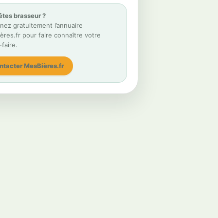
êtes brasseur ?
nez gratuitement l’annuaire
res.fr pour faire connaître votre
-faire.
ntacter MesBières.fr