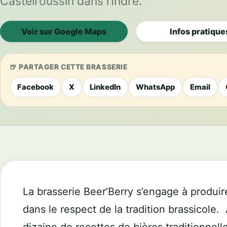
Castelroussin dans l’Indre.
Voir sur Google Maps
Infos pratique
PARTAGER CETTE BRASSERIE
Facebook
X
LinkedIn
WhatsApp
Email
La brasserie Beer’Berry s’engage à produir
dans le respect de la tradition brassicole