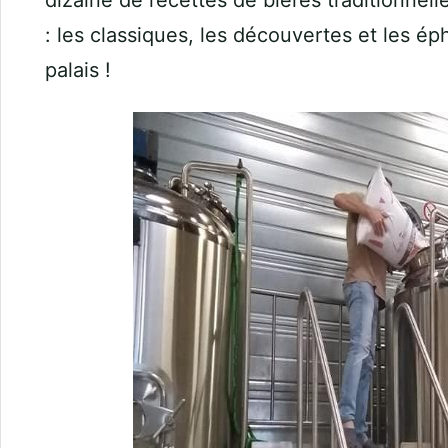
dizaine de recettes de bières traditionnel
: les classiques, les découvertes et les ép
palais !