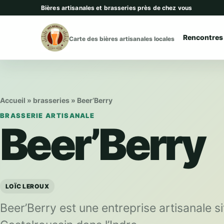
Aller au contenu
Bières artisanales et brasseries près de chez vous
Rencontres
Carte des bières artisanales locales
Accueil
»
brasseries
»
Beer’Berry
BRASSERIE ARTISANALE
Beer’Berry
LOÏC LEROUX
Beer’Berry est une entreprise artisanale 