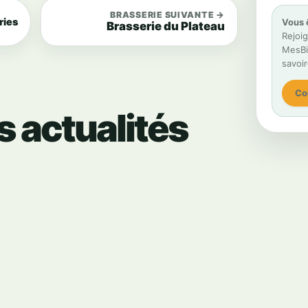
BRASSERIE SUIVANTE →
ries
Vous 
Brasserie du Plateau
Rejoig
MesBiè
savoir
Co
s actualités