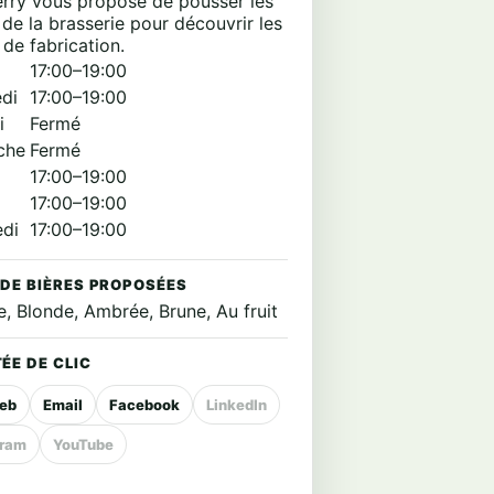
erry vous propose de pousser les
de la brasserie pour découvrir les
de fabrication.
17:00–19:00
di
17:00–19:00
i
Fermé
che
Fermé
17:00–19:00
17:00–19:00
edi
17:00–19:00
 DE BIÈRES PROPOSÉES
e, Blonde, Ambrée, Brune, Au fruit
ÉE DE CLIC
web
Email
Facebook
LinkedIn
gram
YouTube