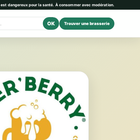
l est dangereux pour la santé. À consommer avec modération.
OK
Trouver une brasserie