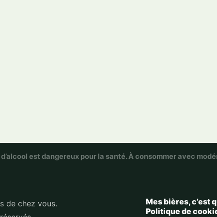
 d’alcool est dangereux pour la santé. À consommer avec modé
Mes bières, c’est q
ès de chez vous.
Politique de cooki