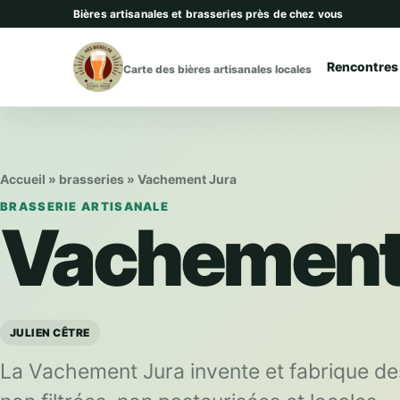
Aller au contenu
Bières artisanales et brasseries près de chez vous
Rencontres
Carte des bières artisanales locales
Accueil
»
brasseries
»
Vachement Jura
BRASSERIE ARTISANALE
Vachement
JULIEN CÊTRE
La Vachement Jura invente et fabrique de