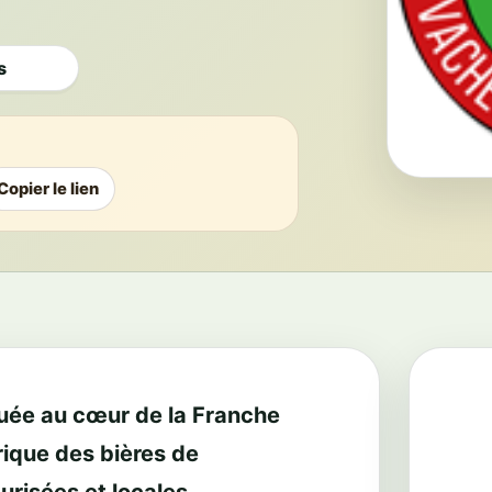
s
Copier le lien
ituée au cœur de la Franche
ique des bières de