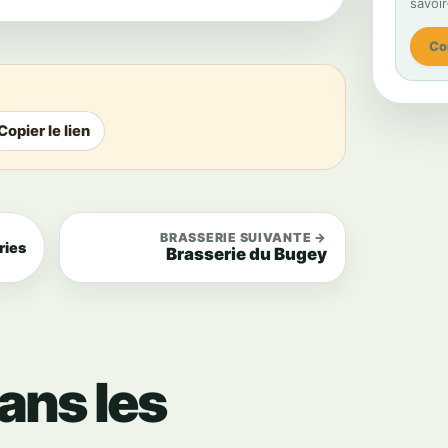
savoir
Co
Copier le lien
BRASSERIE SUIVANTE →
ries
Brasserie du Bugey
ans les