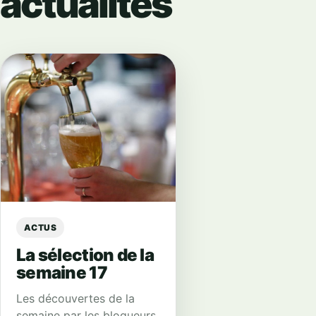
actualités
ACTUS
La sélection de la
semaine 17
Les découvertes de la
semaine par les blogueurs