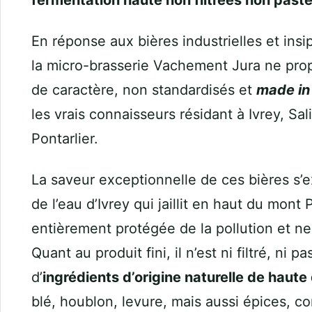
fermentation haute non filtrées non paste
En réponse aux bières industrielles et insi
la micro-brasserie Vachement Jura ne pro
de caractère, non standardisés et
made in
les vrais connaisseurs résidant à Ivrey, Sa
Pontarlier.
La saveur exceptionnelle de ces bières s’ex
de l’eau d’Ivrey qui jaillit en haut du mont 
entièrement protégée de la pollution et n
Quant au produit fini, il n’est ni filtré, ni p
d’
ingrédients d’origine naturelle de haute 
blé, houblon, levure, mais aussi épices, co