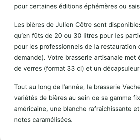
pour certaines éditions éphémères ou sais
Les bières de Julien Cêtre sont disponibles
qu’en fûts de 20 ou 30 litres pour les
parti
pour les
professionnels
de la restauration o
demande). Votre brasserie artisanale me
de verres (format 33 cl) et un décapsuleu
Tout au long de l’année, la brasserie Vach
variétés de bières au sein de sa gamme fi
américaine, une blanche rafraîchissante et
notes caramélisées.