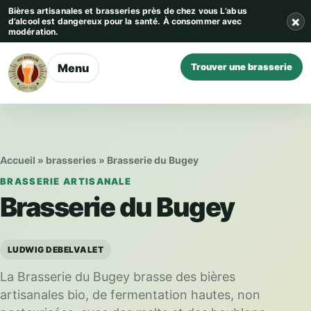
Aller au contenu
Bières artisanales et brasseries près de chez vous
L’abus
×
d’alcool est dangereux pour la santé. À consommer avec
modération.
Menu
Trouver une brasserie
Accueil
»
brasseries
»
Brasserie du Bugey
BRASSERIE ARTISANALE
Brasserie du Bugey
LUDWIG DEBELVALET
La Brasserie du Bugey brasse des bières
artisanales bio, de fermentation hautes, non