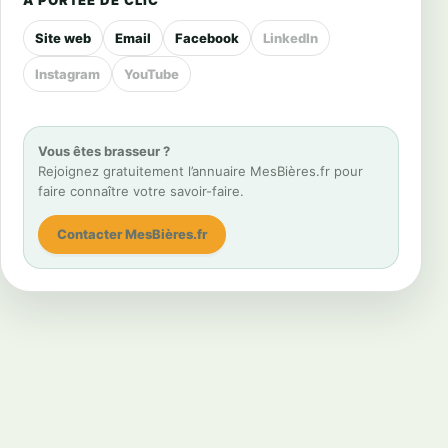
À PORTÉE DE CLIC
Site web
Email
Facebook
LinkedIn
Instagram
YouTube
Vous êtes brasseur ?
Rejoignez gratuitement l’annuaire MesBières.fr pour
faire connaître votre savoir-faire.
Contacter MesBières.fr