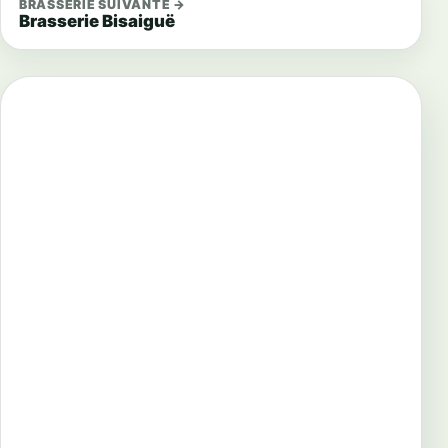
BRASSERIE SUIVANTE →
Brasserie Bisaiguë