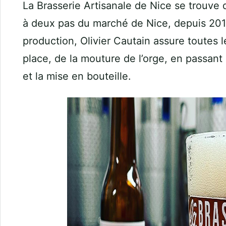
La Brasserie Artisanale de Nice se trouve d
à deux pas du marché de Nice, depuis 20
production, Olivier Cautain assure toutes l
place, de la mouture de l’orge, en passant 
et la mise en bouteille.