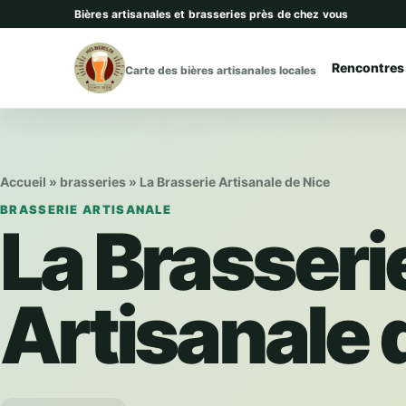
Aller au contenu
Bières artisanales et brasseries près de chez vous
Rencontres
Carte des bières artisanales locales
Accueil
»
brasseries
»
La Brasserie Artisanale de Nice
BRASSERIE ARTISANALE
La Brasseri
Artisanale 