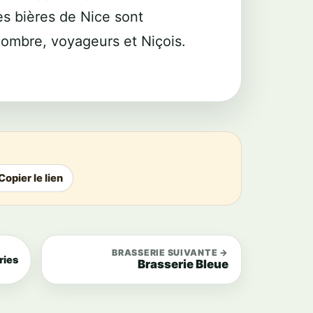
es bières de Nice sont
nombre, voyageurs et Niçois.
Copier le lien
BRASSERIE SUIVANTE →
ries
Brasserie Bleue