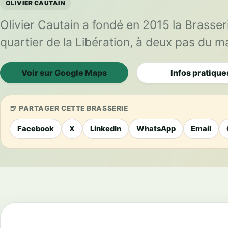
OLIVIER CAUTAIN
Olivier Cautain a fondé en 2015 la Brasser
quartier de la Libération, à deux pas du m
Voir sur Google Maps
Infos pratique
PARTAGER CETTE BRASSERIE
Facebook
X
LinkedIn
WhatsApp
Email