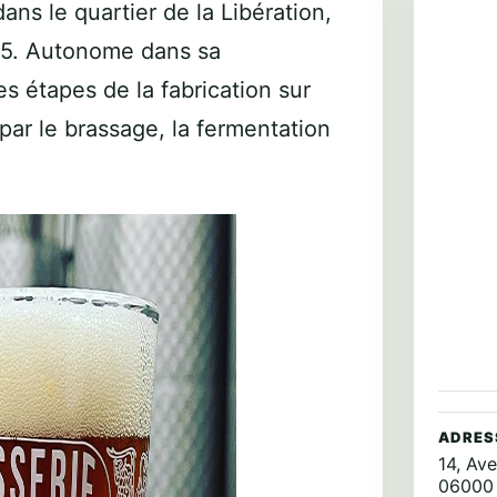
ans le quartier de la Libération,
15. Autonome dans sa
es étapes de la fabrication sur
par le brassage, la fermentation
ADRES
14, Av
06000