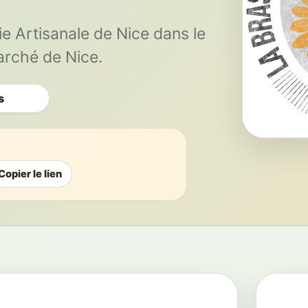
ie Artisanale de Nice dans le
arché de Nice.
s
Copier le lien