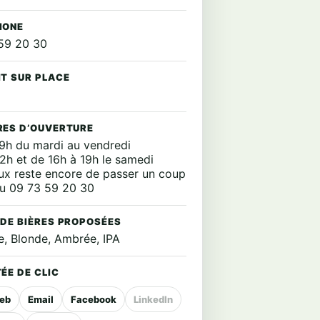
HONE
59 20 30
IT SUR PLACE
RES D’OUVERTURE
19h du mardi au vendredi
12h et de 16h à 19h le samedi
ux reste encore de passer un coup
 au 09 73 59 20 30
 DE BIÈRES PROPOSÉES
e, Blonde, Ambrée, IPA
ÉE DE CLIC
web
Email
Facebook
LinkedIn