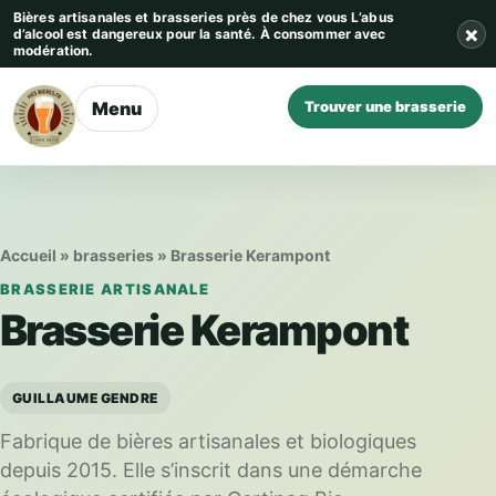
Aller au contenu
Bières artisanales et brasseries près de chez vous
L’abus
×
d’alcool est dangereux pour la santé. À consommer avec
modération.
Menu
Trouver une brasserie
Accueil
»
brasseries
»
Brasserie Kerampont
BRASSERIE ARTISANALE
Brasserie Kerampont
GUILLAUME GENDRE
Fabrique de bières artisanales et biologiques
depuis 2015. Elle s’inscrit dans une démarche