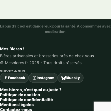
L’abus d’alcool est dangereux pour la santé. À consommer avec
modération.
Mes Bières !
Bières artisanales et brasseries près de chez vous.
© Mesbieres.fr 2026 - Tous droits réservés
SUIVEZ-NOUS
Facebook
Instagram
Bluesky
Mes bières, c’est quoi au juste ?
Politique de cookies
Politique de confidentialité
Mentions légales
Contactez-nous