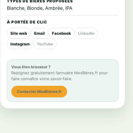
TYPES DE BIÈRES PROPOSÉES
Blanche, Blonde, Ambrée, IPA
À PORTÉE DE CLIC
Site web
Email
Facebook
LinkedIn
Instagram
YouTube
Vous êtes brasseur ?
Rejoignez gratuitement l’annuaire MesBières.fr pour
faire connaître votre savoir-faire.
Contacter MesBières.fr