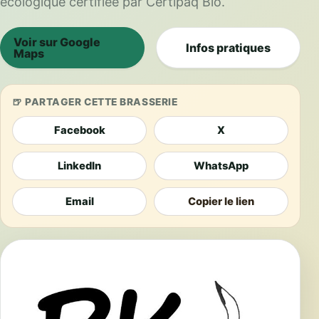
écologique certifiée par Certipaq Bio.
Voir sur Google
Infos pratiques
Maps
PARTAGER CETTE BRASSERIE
Facebook
X
LinkedIn
WhatsApp
Email
Copier le lien