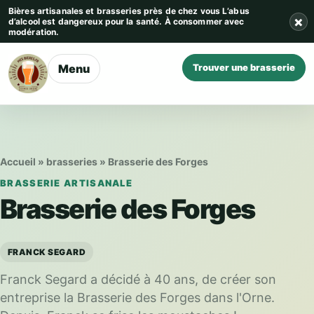
Aller au contenu
Bières artisanales et brasseries près de chez vous
L’abus
×
d’alcool est dangereux pour la santé. À consommer avec
modération.
Menu
Trouver une brasserie
Accueil
»
brasseries
»
Brasserie des Forges
BRASSERIE ARTISANALE
Brasserie des Forges
FRANCK SEGARD
Franck Segard a décidé à 40 ans, de créer son
entreprise la Brasserie des Forges dans l'Orne.