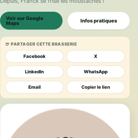
Depuis, Franck se frise les moustaches !
Voir sur Google
Infos pratiques
Maps
PARTAGER CETTE BRASSERIE
Facebook
X
LinkedIn
WhatsApp
Email
Copier le lien