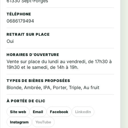
61330 Sept-Forges
TÉLÉPHONE
0686179494
RETRAIT SUR PLACE
Oui
HORAIRES D’OUVERTURE
Vente sur place du lundi au vendredi, de 17h30 à
19h30 et le samedi, de 14h à 19h.
TYPES DE BIÈRES PROPOSÉES
Blonde, Ambrée, IPA, Porter, Triple, Au fruit
À PORTÉE DE CLIC
Site web
Email
Facebook
LinkedIn
Instagram
YouTube