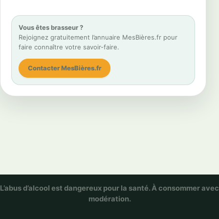
Vous êtes brasseur ?
Rejoignez gratuitement l’annuaire MesBières.fr pour
faire connaître votre savoir-faire.
Contacter MesBières.fr
L’abus d’alcool est dangereux pour la santé. À consommer avec
modération.