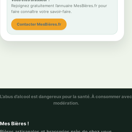
Rejoignez gratuitement l’annuaire MesBières.fr pour
faire connaître votre savoir-faire.
Contacter MesBières.fr
L’abus d’alcool est dangereux pour la santé. À consommer avec
modération.
Mes Bières !
Bières artisanales et brasseries près de chez vous.