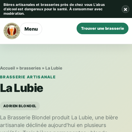
Aller au contenu
Bières artisanales et brasseries près de chez vous
L’abus
×
d’alcool est dangereux pour la santé. À consommer avec
modération.
Menu
Trouver une brasserie
Accueil
»
brasseries
»
La Lubie
BRASSERIE ARTISANALE
La Lubie
ADRIEN BLONDEL
La Brasserie Blondel produit La Lubie, une bière
artisanale déclinée aujourd'hui en plusieurs