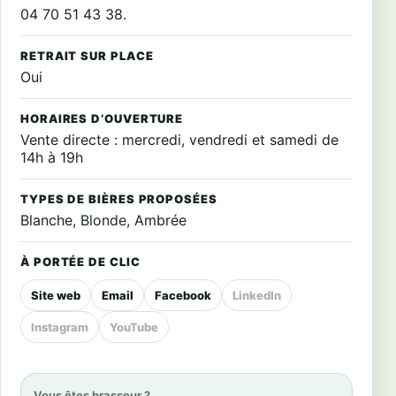
04 70 51 43 38.
RETRAIT SUR PLACE
Oui
HORAIRES D’OUVERTURE
Vente directe :
mercredi, vendredi et samedi de
14h à 19h
TYPES DE BIÈRES PROPOSÉES
Blanche, Blonde, Ambrée
À PORTÉE DE CLIC
Site web
Email
Facebook
LinkedIn
Instagram
YouTube
Vous êtes brasseur ?