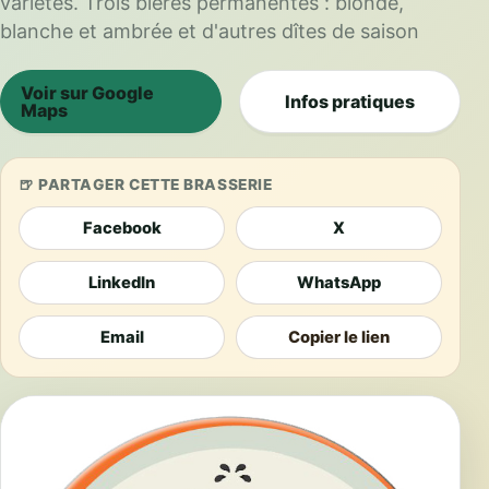
variétés. Trois bières permanentes : blonde,
blanche et ambrée et d'autres dîtes de saison
Voir sur Google
Infos pratiques
Maps
PARTAGER CETTE BRASSERIE
Facebook
X
LinkedIn
WhatsApp
Email
Copier le lien