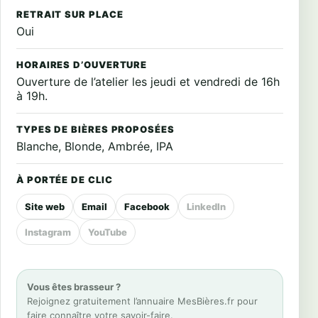
RETRAIT SUR PLACE
Oui
HORAIRES D’OUVERTURE
Ouverture de l’atelier les jeudi et vendredi de 16h
à 19h.
TYPES DE BIÈRES PROPOSÉES
Blanche, Blonde, Ambrée, IPA
À PORTÉE DE CLIC
Site web
Email
Facebook
LinkedIn
Instagram
YouTube
Vous êtes brasseur ?
Rejoignez gratuitement l’annuaire MesBières.fr pour
faire connaître votre savoir-faire.