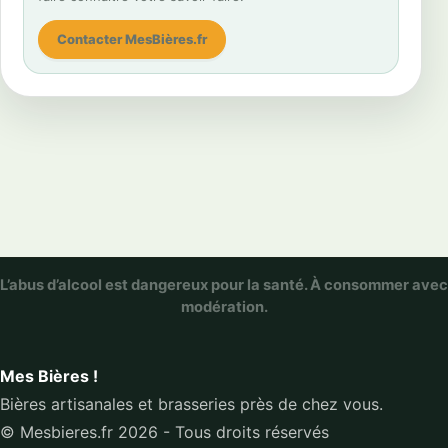
Contacter MesBières.fr
L’abus d’alcool est dangereux pour la santé. À consommer avec
modération.
Mes Bières !
Bières artisanales et brasseries près de chez vous.
© Mesbieres.fr 2026 - Tous droits réservés