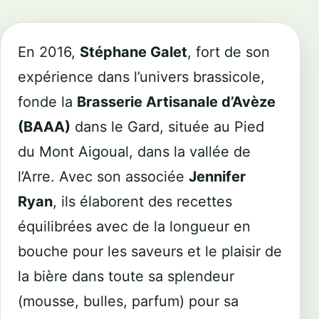
En 2016,
Stéphane Galet
, fort de son
expérience dans l’univers brassicole,
fonde la
Brasserie Artisanale d’Avèze
(BAAA)
dans le Gard, située au Pied
du Mont Aigoual, dans la vallée de
l’Arre. Avec son associée
Jennifer
Ryan
, ils élaborent des recettes
équilibrées avec de la longueur en
bouche pour les saveurs et le plaisir de
la bière dans toute sa splendeur
(mousse, bulles, parfum) pour sa