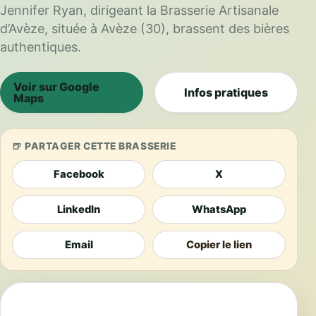
Jennifer Ryan, dirigeant la Brasserie Artisanale
d’Avèze, située à Avèze (30), brassent des bières
authentiques.
Voir sur Google
Infos pratiques
Maps
PARTAGER CETTE BRASSERIE
Facebook
X
LinkedIn
WhatsApp
Email
Copier le lien