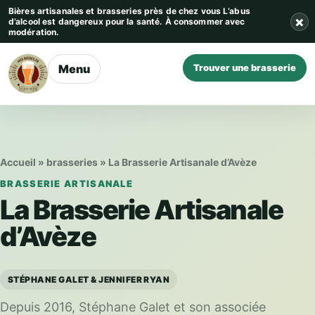
Aller au contenu
Bières artisanales et brasseries près de chez vous
L’abus
×
d’alcool est dangereux pour la santé. À consommer avec
modération.
Menu
Trouver une brasserie
Accueil
»
brasseries
»
La Brasserie Artisanale d’Avèze
BRASSERIE ARTISANALE
La Brasserie Artisanale
d’Avèze
STÉPHANE GALET & JENNIFER RYAN
Depuis 2016, Stéphane Galet et son associée