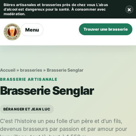
Aller au contenu
Bières artisanales et brasseries près de chez vous
L’abus
×
d’alcool est dangereux pour la santé. À consommer avec
modération.
Menu
Trouver une brasserie
Accueil
»
brasseries
»
Brasserie Senglar
BRASSERIE ARTISANALE
Brasserie Senglar
BÉRANGER ET JEAN LUC
C'est l'histoire un peu folle d'un père et d'un fils,
devenus brasseurs par passion et par amour pour