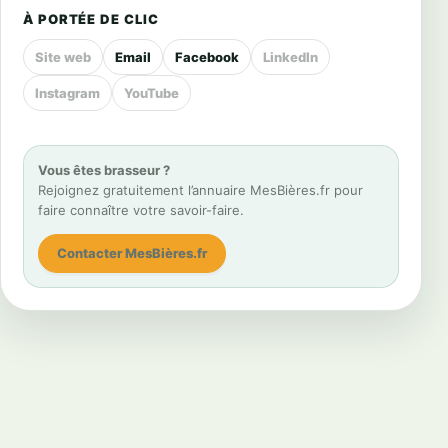
À PORTÉE DE CLIC
Site web
Email
Facebook
LinkedIn
Instagram
YouTube
Vous êtes brasseur ?
Rejoignez gratuitement l’annuaire MesBières.fr pour
faire connaître votre savoir-faire.
Contacter MesBières.fr