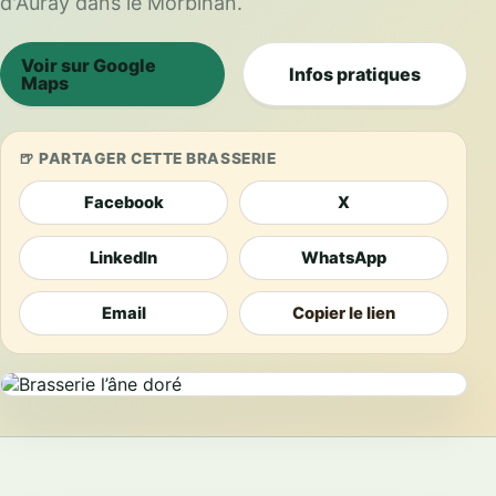
d'Auray dans le Morbihan.
Voir sur Google
Infos pratiques
Maps
PARTAGER CETTE BRASSERIE
Facebook
X
LinkedIn
WhatsApp
Email
Copier le lien