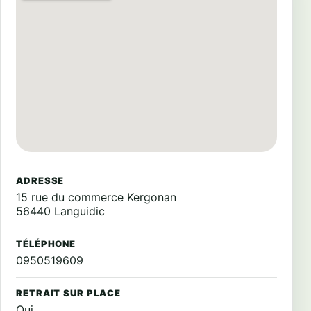
ADRESSE
15 rue du commerce Kergonan
56440 Languidic
TÉLÉPHONE
0950519609
RETRAIT SUR PLACE
Oui