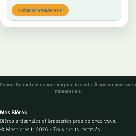
Contacter MesBières.fr
L’abus d’alcool est dangereux pour la santé. À consommer avec
modération.
Mes Bières !
Bières artisanales et brasseries près de chez vous.
© Mesbieres.fr 2026 - Tous droits réservés