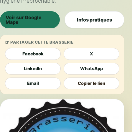
hygiène irréprochable.
Voir sur Google
Infos pratiques
Maps
PARTAGER CETTE BRASSERIE
Facebook
X
LinkedIn
WhatsApp
Email
Copier le lien