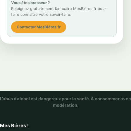
Vous êtes brasseur ?
Rejoignez gratuitement l’annuaire MesBières.fr pour
faire connaître votre savoir-faire.
Contacter MesBières.fr
L’abus d’alcool est dangereux pour la santé. À consommer avec
modération.
Mes Bières !