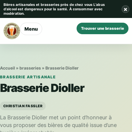
Aller au contenu
Bières artisanales et brasseries près de chez vous
L’abus
×
d’alcool est dangereux pour la santé. À consommer avec
modération.
Menu
Trouver une brasserie
Accueil
»
brasseries
»
Brasserie Dioller
BRASSERIE ARTISANALE
Brasserie Dioller
CHRISTIAN FASSLER
La Brasserie Dioller met un point d’honneur à
vous proposer des bières de qualité issue d’une