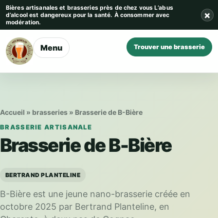
Aller au contenu
Bières artisanales et brasseries près de chez vous
L’abus
×
d’alcool est dangereux pour la santé. À consommer avec
modération.
Menu
Trouver une brasserie
Accueil
»
brasseries
»
Brasserie de B-Bière
BRASSERIE ARTISANALE
Brasserie de B-Bière
BERTRAND PLANTELINE
B-Bière est une jeune nano-brasserie créée en
octobre 2025 par Bertrand Planteline, en