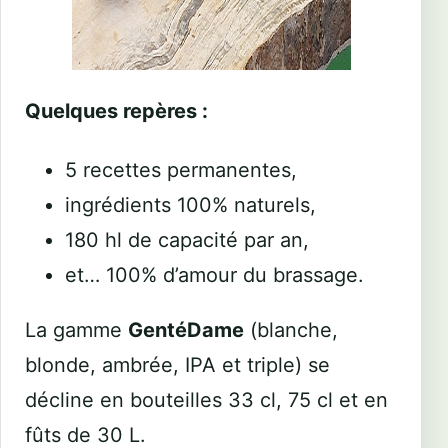
Quelques repères :
5 recettes permanentes,
ingrédients 100% naturels,
180 hl de capacité par an,
et… 100% d’amour du brassage.
La gamme
GentéDame
(blanche,
blonde, ambrée, IPA et triple) se
décline en bouteilles 33 cl, 75 cl et en
fûts de 30 L.