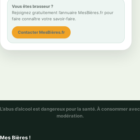
Vous êtes brasseur ?
Rejoignez gratuitement l’annuaire MesBières.fr pour
faire connaître votre savoir-faire.
Contacter MesBières.fr
L’abus d’alcool est dangereux pour la santé. À consommer avec
modération.
Mes Bières !