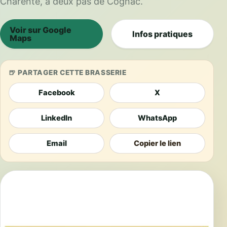
Charente, à deux pas de Cognac.
Voir sur Google
Infos pratiques
Maps
PARTAGER CETTE BRASSERIE
Facebook
X
LinkedIn
WhatsApp
Email
Copier le lien