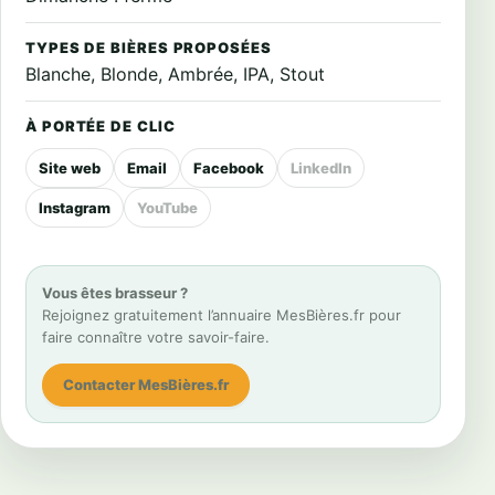
TYPES DE BIÈRES PROPOSÉES
Blanche, Blonde, Ambrée, IPA, Stout
À PORTÉE DE CLIC
Site web
Email
Facebook
LinkedIn
Instagram
YouTube
Vous êtes brasseur ?
Rejoignez gratuitement l’annuaire MesBières.fr pour
faire connaître votre savoir-faire.
Contacter MesBières.fr