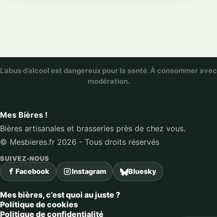
L’abus d’alcool est dangereux pour la santé. À consommer avec
modération.
Mes Bières !
Bières artisanales et brasseries près de chez vous.
© Mesbieres.fr 2026 - Tous droits réservés
SUIVEZ-NOUS
Facebook
Instagram
Bluesky
Mes bières, c’est quoi au juste ?
Politique de cookies
Politique de confidentialité