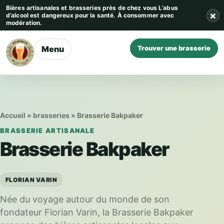
Aller au contenu
Bières artisanales et brasseries près de chez vous
L’abus
×
d’alcool est dangereux pour la santé. À consommer avec
modération.
Menu
Trouver une brasserie
Accueil
»
brasseries
»
Brasserie Bakpaker
BRASSERIE ARTISANALE
Brasserie Bakpaker
FLORIAN VARIN
Née du voyage autour du monde de son
fondateur Florian Varin, la Brasserie Bakpaker