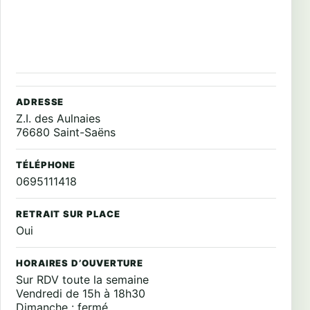
ADRESSE
Z.I. des Aulnaies
76680 Saint-Saëns
TÉLÉPHONE
0695111418
RETRAIT SUR PLACE
Oui
HORAIRES D’OUVERTURE
Sur RDV toute la semaine
Vendredi de 15h à 18h30
Dimanche : fermé