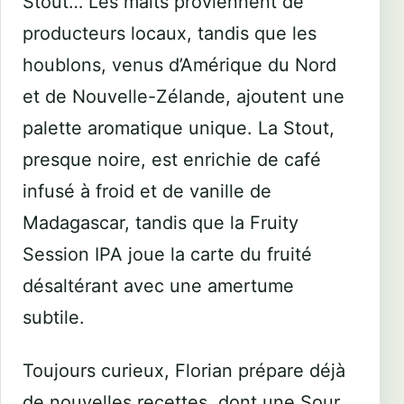
Stout… Les malts proviennent de
producteurs locaux, tandis que les
houblons, venus d’Amérique du Nord
et de Nouvelle-Zélande, ajoutent une
palette aromatique unique. La Stout,
presque noire, est enrichie de café
infusé à froid et de vanille de
Madagascar, tandis que la Fruity
Session IPA joue la carte du fruité
désaltérant avec une amertume
subtile.
Toujours curieux, Florian prépare déjà
de nouvelles recettes, dont une Sour