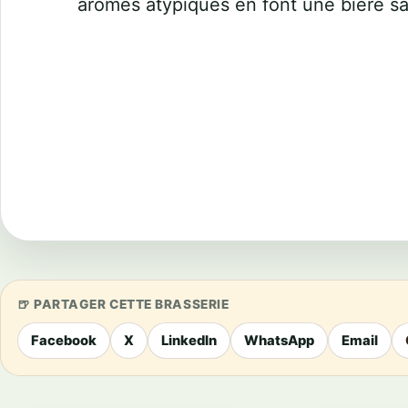
arômes atypiques en font une bière s
PARTAGER CETTE BRASSERIE
Facebook
X
LinkedIn
WhatsApp
Email