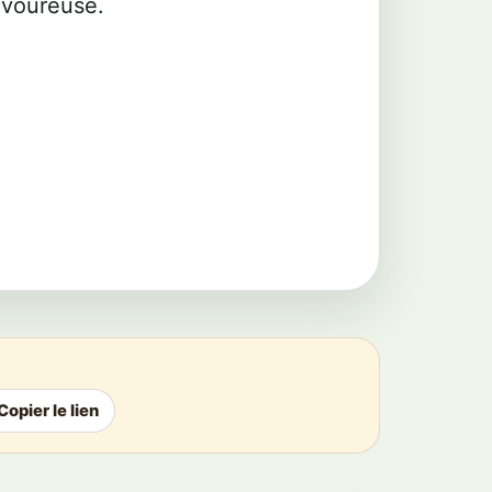
avoureuse.
Copier le lien