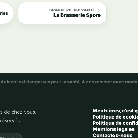
BRASSERIE SUIVANTE →
ries
La Brasserie Spore
 d’alcool est dangereux pour la santé. À consommer avec modé
Mes bières, c’est q
ès de chez vous.
Politique de cooki
 réservés
Politique de confid
Mentions légales
Contactez-nous