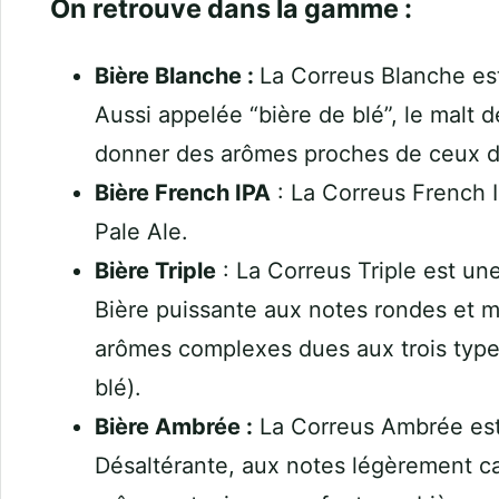
On retrouve dans la gamme :
Bière Blanche :
La Correus Blanche est
Aussi appelée “bière de blé”, le malt d
donner des arômes proches de ceux d
Bière French IPA
: La Correus French I
Pale Ale.
Bière Triple
: La Correus Triple est une
Bière puissante aux notes rondes et m
arômes complexes dues aux trois types
blé).
Bière Ambrée :
La Correus Ambrée est 
Désaltérante, aux notes légèrement ca