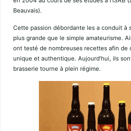
en 2004 au cours de ses études à l’ISAB (
Beauvais).
Cette passion débordante les a conduit à 
plus grande que le simple amateurisme. Ain
ont testé de nombreuses recettes afin de 
unique et authentique. Aujourd’hui, ils son
brasserie tourne à plein régime.