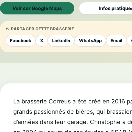
Voir sur Google Maps
Infos pratique
PARTAGER CETTE BRASSERIE
Facebook
X
LinkedIn
WhatsApp
Email
La brasserie Correus a été créé en 2016 p
grands passionnés de bières, qui brassaie
d’années dans leur garage. Christophe a 