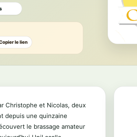
s
Copier le lien
ar Christophe et Nicolas, deux
nt depuis une quinzaine
découvert le brassage amateur