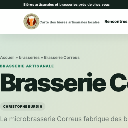
Aller au contenu
Bières artisanales et brasseries près de chez vous
Rencontres
Carte des bières artisanales locales
Accueil
»
brasseries
»
Brasserie Correus
BRASSERIE ARTISANALE
Brasserie 
CHRISTOPHE BURDIN
La microbrasserie Correus fabrique des bi