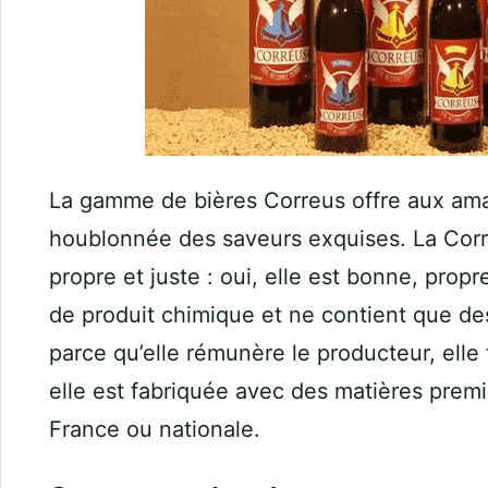
La gamme de bières Correus offre aux ama
houblonnée des saveurs exquises. La Corr
propre et juste : oui, elle est bonne, propr
de produit chimique et ne contient que des
parce qu’elle rémunère le producteur, elle fa
elle est fabriquée avec des matières prem
France ou nationale.