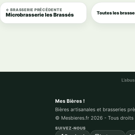
← BRASSERIE PRÉCÉDENTE
Toutes les brasse
Microbrasserie les Brassés
L’abus
Mes Bières !
Bières artisanales et brasseries pr
© Mesbieres.fr 2026 - Tous droits
SUIVEZ-NOUS