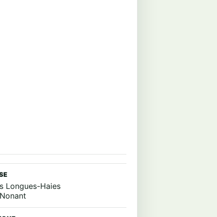
SE
s Longues-Haies
 Nonant