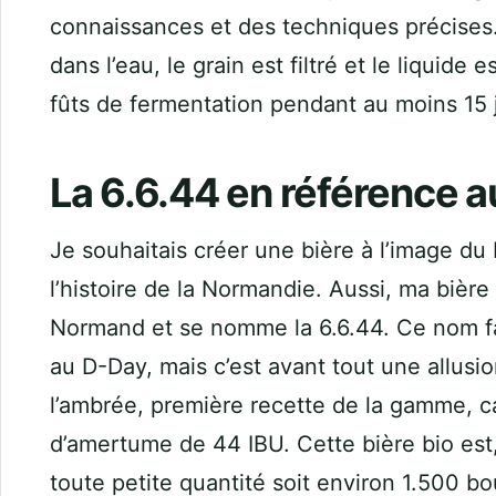
connaissances et des techniques précises. 
dans l’eau, le grain est filtré et le liquide e
fûts de fermentation pendant au moins 15 
La 6.6.44 en référence 
Je souhaitais créer une bière à l’image d
l’histoire de la Normandie. Aussi, ma bière
Normand et se nomme la 6.6.44. Ce nom f
au D-Day, mais c’est avant tout une allusio
l’ambrée, première recette de la gamme, car
d’amertume de 44 IBU. Cette bière bio est
toute petite quantité soit environ 1.500 bo