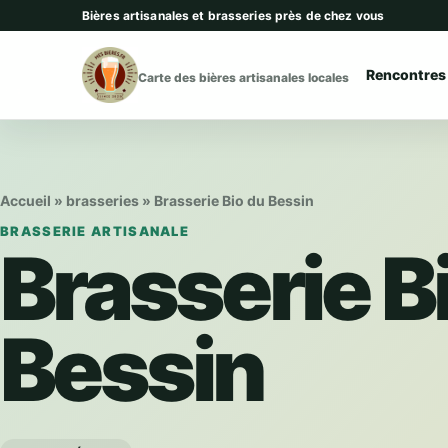
Aller au contenu
Bières artisanales et brasseries près de chez vous
Rencontres
Carte des bières artisanales locales
Accueil
»
brasseries
»
Brasserie Bio du Bessin
BRASSERIE ARTISANALE
Brasserie B
Bessin