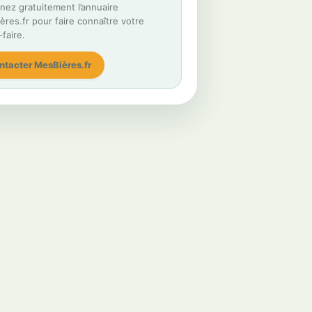
nez gratuitement l’annuaire
res.fr pour faire connaître votre
-faire.
ntacter MesBières.fr