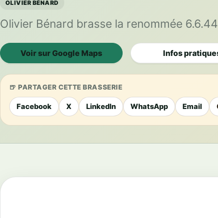
OLIVIER BÉNARD
Olivier Bénard brasse la renommée 6.6.44
Voir sur Google Maps
Infos pratique
PARTAGER CETTE BRASSERIE
Facebook
X
LinkedIn
WhatsApp
Email