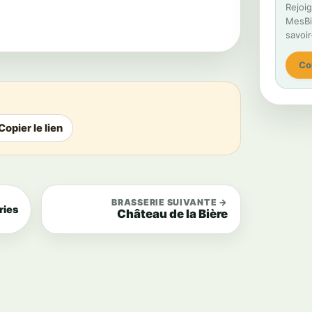
Rejoig
MesBiè
savoir
Co
Copier le lien
BRASSERIE SUIVANTE →
ries
Château de la Bière