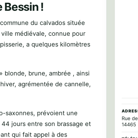
 Bessin !
e commune du calvados située
 ville médiévale, connue pour
apisserie, a quelques kilomètres
 » blonde, brune, ambrée , ainsi
d’hiver, agrémentée de cannelle,
ADRES
lo-saxonnes, prévoient une
Rue de
 44 jours entre son brassage et
14465
ant qui fait appel à des