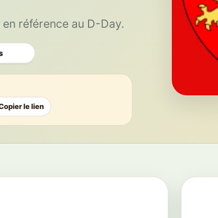
 en référence au D-Day.
s
Copier le lien