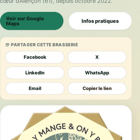
cœur d’Alençon (61), depuis octobre 2022.
Voir sur Google
Infos pratiques
Maps
PARTAGER CETTE BRASSERIE
Facebook
X
LinkedIn
WhatsApp
Email
Copier le lien