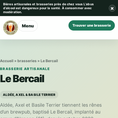
Aller au contenu
Bières artisanales et brasseries près de chez vous
L’abus
×
d’alcool est dangereux pour la santé. À consommer avec
modération.
Menu
Trouver une brasserie
Accueil
»
brasseries
»
Le Bercail
BRASSERIE ARTISANALE
Le Bercail
ALDÉE, AXEL & BASILE TERRIER
Aldée, Axel et Basile Terrier tiennent les rênes
d’un brewpub, baptisé Le Bercail, implanté au