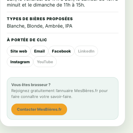
minuit et le dimanche de 11h à 15h.
TYPES DE BIÈRES PROPOSÉES
Blanche, Blonde, Ambrée, IPA
À PORTÉE DE CLIC
Site web
Email
Facebook
LinkedIn
Instagram
YouTube
Vous êtes brasseur ?
Rejoignez gratuitement l’annuaire MesBières.fr pour
faire connaître votre savoir-faire.
Contacter MesBières.fr