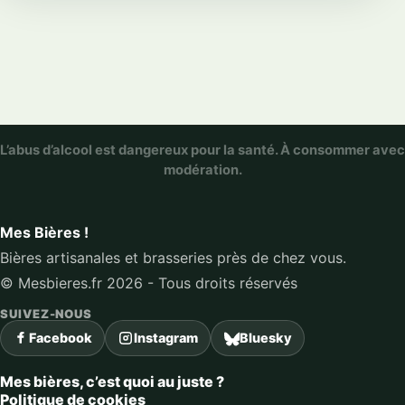
L’abus d’alcool est dangereux pour la santé. À consommer avec
modération.
Mes Bières !
Bières artisanales et brasseries près de chez vous.
© Mesbieres.fr 2026 - Tous droits réservés
SUIVEZ-NOUS
Facebook
Instagram
Bluesky
Mes bières, c’est quoi au juste ?
Politique de cookies