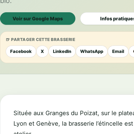
bio.
Voir sur Google Maps
Infos pratique
PARTAGER CETTE BRASSERIE
Facebook
X
LinkedIn
WhatsApp
Email
Située aux Granges du Poizat, sur le platea
Lyon et Genève, la brasserie l’étincelle es