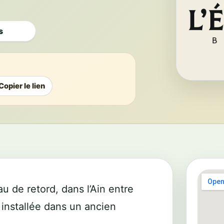
s
Copier le lien
u de retord, dans l’Ain entre
t installée dans un ancien