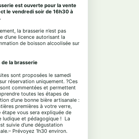
sserie est ouverte pour la vente
ect
le
vendredi soir de 16h30 à
.
ement, la brasserie n’est pas
 d’une licence autorisant la
mation de boisson alcoolisée sur
 de la brasserie
sites sont proposées le
samedi
 sur réservation uniquement.
?
Ces
s sont commentées et permettent
prendre toutes les étapes de
tion d’une bonne bière artisanale :
tières premières à votre verre,
 étape vous sera expliquée de
e ludique et pédagogique !
La
est suivie d’une dégustation
ale.
–
Prévoyez 1h30 environ.