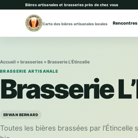
Aller au contenu
Bières artisanales et brasseries près de chez vous
Rencontres
Carte des bières artisanales locales
Accueil
»
brasseries
»
Brasserie L’Étincelle
BRASSERIE ARTISANALE
Brasserie L’
ERWAN BERNARD
Toutes les bières brassées par l’Étincelle s