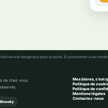
 d’alcool est dangereux pour la santé. À consommer avec modé
Mes bières, c’est q
ès de chez vous.
Politique de cooki
 réservés
Politique de confid
Mentions légales
Contactez-nous
Bluesky