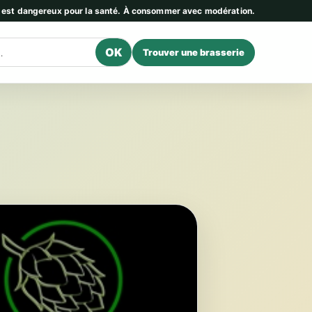
l est dangereux pour la santé. À consommer avec modération.
OK
Trouver une brasserie