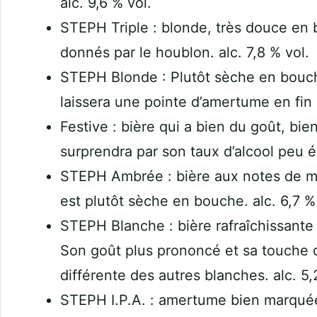
alc. 9,6 % vol.
STEPH Triple : blonde, très douce en
donnés par le houblon. alc. 7,8 % vol.
STEPH Blonde : Plutôt sèche en bouche
laissera une pointe d’amertume en fin 
Festive : bière qui a bien du goût, bie
surprendra par son taux d’alcool peu él
STEPH Ambrée : bière aux notes de mal
est plutôt sèche en bouche. alc. 6,7 %
STEPH Blanche : bière rafraîchissante 
Son goût plus prononcé et sa touche d
différente des autres blanches. alc. 5,
STEPH I.P.A. : amertume bien marquée