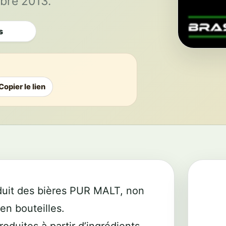
bre 2013.
s
Copier le lien
oduit des bières PUR MALT, non
en bouteilles.