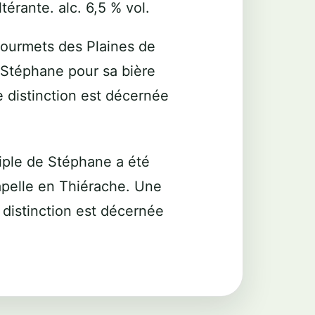
térante. alc. 6,5 % vol.
ourmets des Plaines de
à Stéphane pour sa bière
e distinction est décernée
iple de Stéphane a été
pelle en Thiérache. Une
e distinction est décernée