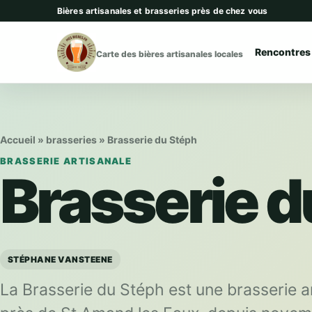
Aller au contenu
Bières artisanales et brasseries près de chez vous
Rencontres
Carte des bières artisanales locales
Accueil
»
brasseries
»
Brasserie du Stéph
BRASSERIE ARTISANALE
Brasserie d
STÉPHANE VANSTEENE
La Brasserie du Stéph est une brasserie ar