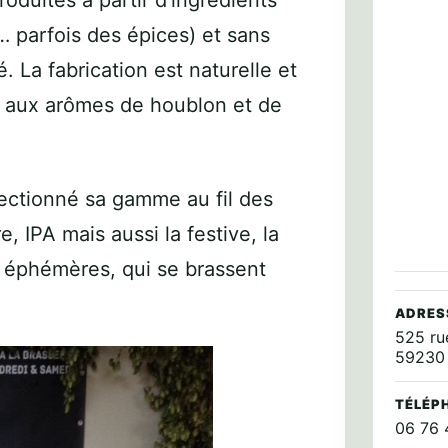
oduites à partir d’ingrédients
… parfois des épices) et sans
. La fabrication est naturelle et
s aux arômes de houblon et de
ectionné sa gamme au fil des
, IPA mais aussi la festive, la
, éphémères, qui se brassent
ADRES
525 ru
59230 
TÉLÉP
06 76 